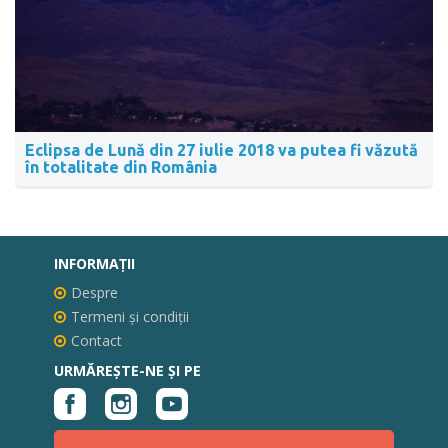
Eclipsa de Lună din 27 iulie 2018 va putea fi văzută
în totalitate din România
INFORMAŢII
Despre
Termeni și condiții
Contact
URMĂREȘTE-NE ȘI PE