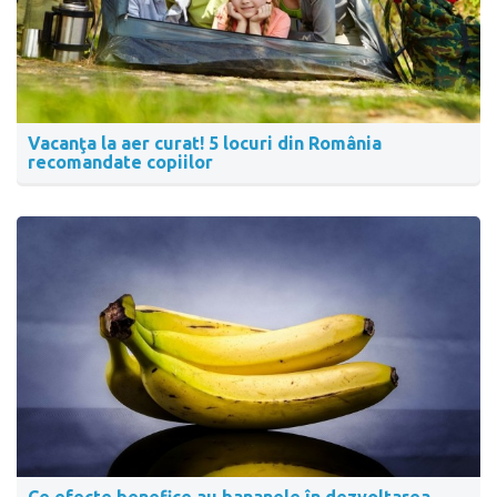
Vacanţa la aer curat! 5 locuri din România
recomandate copiilor