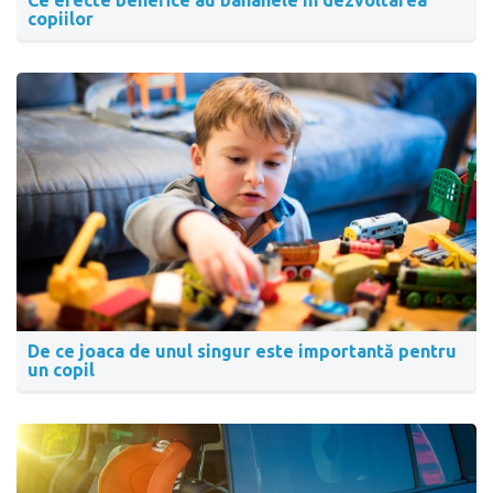
Ce efecte benefice au bananele în dezvoltarea
copiilor
De ce joaca de unul singur este importantă pentru
un copil