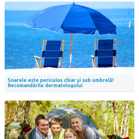
Soarele este periculos chiar şi sub umbrelă!
Recomandările dermatologului