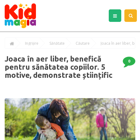
Îngrijire
Sănătate
Căutare
Joaca în aer liber, benefică
0
pentru sănătatea copiilor. 5
motive, demonstrate științific