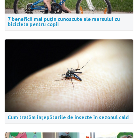
7 beneficii mai puțin cunoscute ale mersului cu
bicicleta pentru copii
Cum tratăm înțepăturile de insecte în sezonul cald