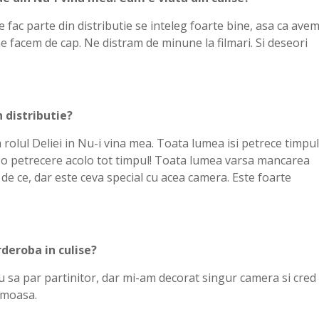
re fac parte din distributie se inteleg foarte bine, asa ca ave
e facem de cap. Ne distram de minune la filmari. Si deseori
 distributie?
rolul Deliei in Nu-i vina mea. Toata lumea isi petrece timpul
ca o petrecere acolo tot timpul! Toata lumea varsa mancarea
 de ce, dar este ceva special cu acea camera. Este foarte
deroba in culise?
au sa par partinitor, dar mi-am decorat singur camera si cred
umoasa.