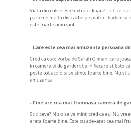
Viata din culise este extraordinara! Toti cei ca
parte de multa distractie pe platou. Radem si n
este foarte amuzant.
- Care este cea mai amuzanta persoana din
Cred ca este vorba de Sarah Gilman, care joaca 
in camera ei de garderoba in fiecare zi. Este 
peste tot acolo si se simte foarte bine. Nu stiu
amuzanta.
- Cine are cea mai frumoasa camera de gar
Stiti ceva? Nu o sa va mint; cred ca eu! Nu vre
arata foarte bine. Este cu adevarat cea mai fr