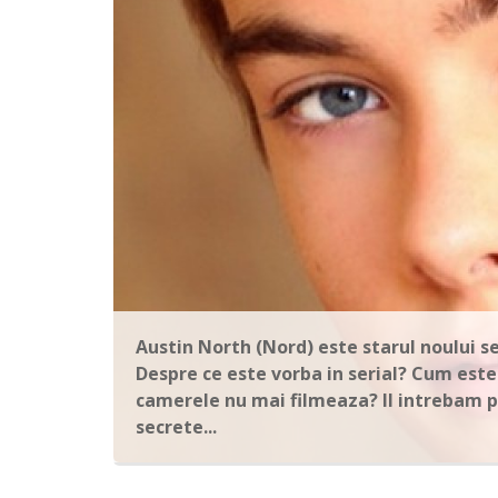
Austin North (Nord) este starul noului s
Despre ce este vorba in serial? Cum este v
camerele nu mai filmeaza? Il intrebam p
secrete...