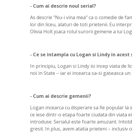
- Cum ai descrie noul serial?
As descrie "Nu-i vina mea" ca o comedie de fam
lor din liceu, alaturi de toti prietenii. Eu int
Olivia Holt joaca rolul surorii gemene a lui Log
- Ce se intampla cu Logan si Lindy in acest 
In principiu, Logan si Lindy isi incep viata de 
noi in State – iar ei incearca sa-si gaseasca un
- Cum ai descrie gemenii?
Logan incearca cu disperare sa fie popular la s
ce iese dintr-o etapa foarte ciudata din viata ei
introduse. Serialul este foarte amuzant. Into
gresit. In plus, avem atatia prieteni – inclusiv 