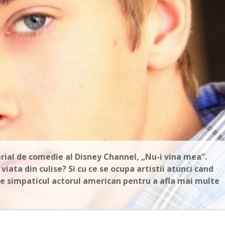
erial de comedie al Disney Channel, „Nu-i vina mea”.
iata din culise? Si cu ce se ocupa artistii atunci cand
e simpaticul actorul american pentru a afla mai multe