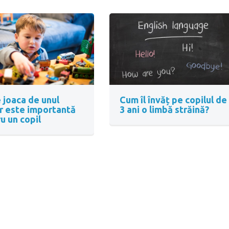
 joaca de unul
Cum îl învăț pe copilul de
r este importantă
3 ani o limbă străină?
u un copil