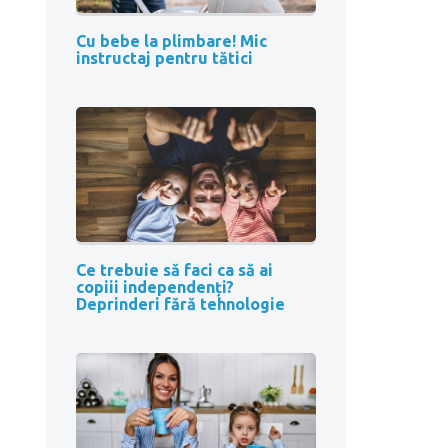
Cu bebe la plimbare! Mic
instructaj pentru tătici
Ce trebuie să faci ca să ai
copiii independenți?
Deprinderi fără tehnologie