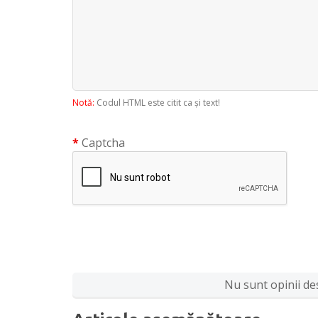
Notă:
Codul HTML este citit ca şi text!
Captcha
Nu sunt opinii des