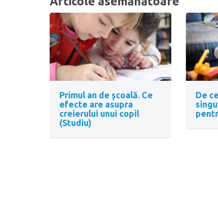
Articole asemănătoare
Primul an de școală. Ce
De ce
efecte are asupra
singu
creierului unui copil
pentr
(Studiu)