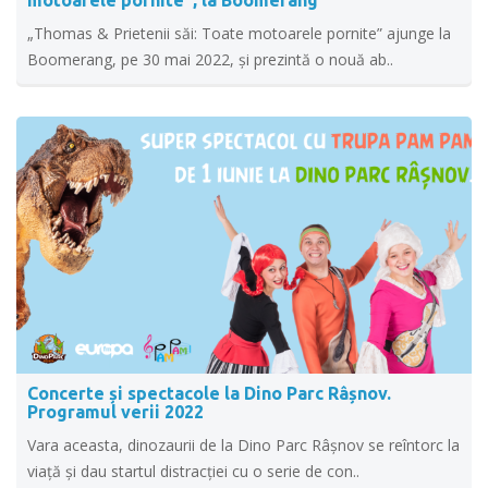
motoarele pornite”, la Boomerang
„Thomas & Prietenii săi: Toate motoarele pornite” ajunge la
Boomerang, pe 30 mai 2022, și prezintă o nouă ab..
Concerte și spectacole la Dino Parc Râșnov.
Programul verii 2022
Vara aceasta, dinozaurii de la Dino Parc Râșnov se reîntorc la
viață și dau startul distracției cu o serie de con..