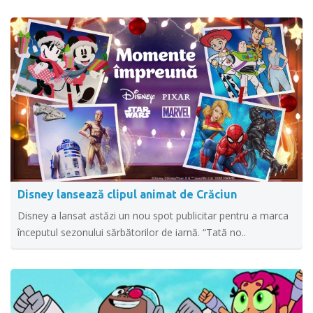
Disney lansează clipul animat de Crăciun
Disney a lansat astăzi un nou spot publicitar pentru a marca
începutul sezonului sărbătorilor de iarnă. “Tată no..