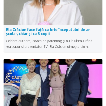
Ela Crăciun face față cu brio începutului de an
școlar, chiar și cu 3 copii
Celebră autoare, coach de parenting și nu în ultimul rând
realizator și prezentator TV, Ela Crăciun uimește din n..