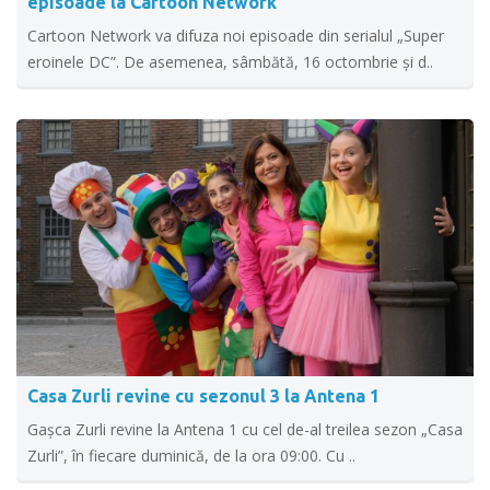
episoade la Cartoon Network
Cartoon Network va difuza noi episoade din serialul „Super
eroinele DC”. De asemenea, sâmbătă, 16 octombrie și d..
Casa Zurli revine cu sezonul 3 la Antena 1
Gaşca Zurli revine la Antena 1 cu cel de-al treilea sezon „Casa
Zurli”, în fiecare duminică, de la ora 09:00. Cu ..