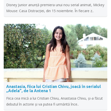
Disney Junior anunță premiera unui nou serial animat, Mickey
Mouse: Casa Distracției, din 15 noiembrie. În fiecare z..
Anastasia, fiica lui Cristian Chivu, joacă în serialul
„Adela”, de la Antena 1
Fiica cea mică a lui Cristian Chivu, Anastasia Chivu, şi-a făcut
debutul în actorie şi va putea fi urmărită înce..