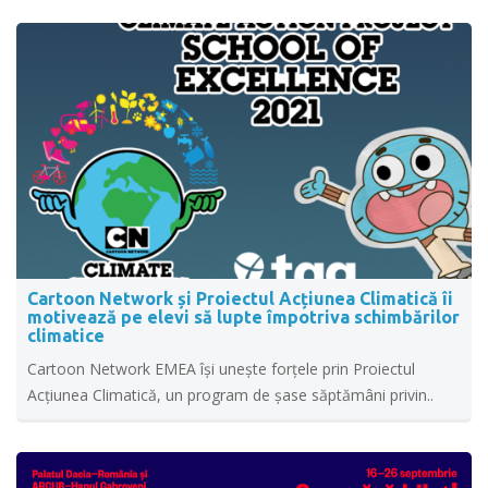
Cartoon Network și Proiectul Acțiunea Climatică îi
motivează pe elevi să lupte împotriva schimbărilor
climatice
Cartoon Network EMEA își unește forțele prin Proiectul
Acțiunea Climatică, un program de șase săptămâni privin..