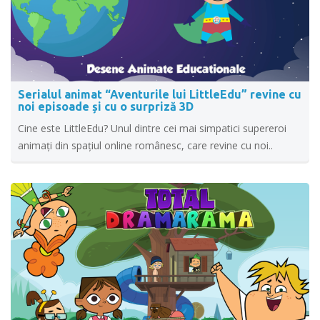
Serialul animat “Aventurile lui LittleEdu” revine cu
noi episoade și cu o surpriză 3D
Cine este LittleEdu? Unul dintre cei mai simpatici supereroi
animați din spațiul online românesc, care revine cu noi..