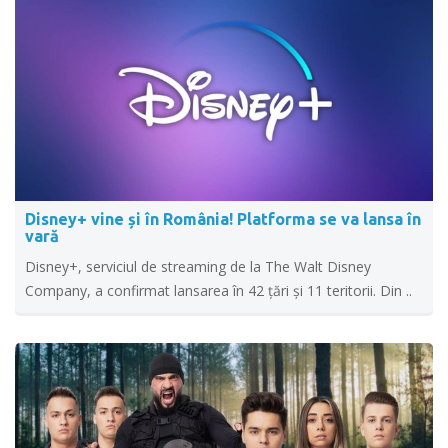
Disney+ vine și în România! Platforma se va lansa în
vară
Disney+, serviciul de streaming de la The Walt Disney
Company, a confirmat lansarea în 42 țări și 11 teritorii. Din ..